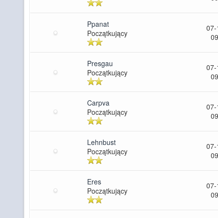
Ppanat
07-
Początkujący
09
Presgau
07-
Początkujący
09
Carpva
07-
Początkujący
09
Lehnbust
07-
Początkujący
09
Eres
07-
Początkujący
09