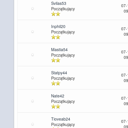
Svilas53
07-
Początkujący
09
Inphil20
07-
Początkujący
09
Mastia54
07-
Początkujący
09
Statpy44
07-
Początkujący
09
Nate42
07-
Początkujący
09
Tioveab24
07-
Początkujący
09