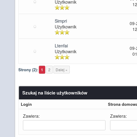
Użytkownik
12
Simpri
09-
Użytkownik
12
Ltenfai
09-
Użytkownik
01
Strony (2):
1
2
Dalej »
Szukaj na liście użytkowników
Login
Strona domow
Zawiera:
Zawiera: