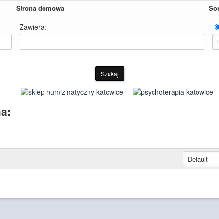
Strona domowa
Sor
Zawiera:
a: