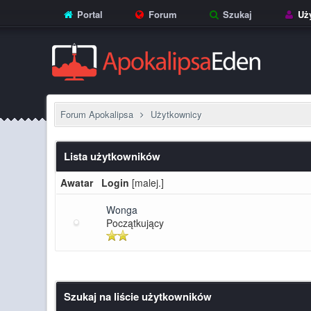
Portal
Forum
Szukaj
Uży
Forum Apokalipsa
Użytkownicy
Lista użytkowników
Awatar
Login
[
malej.
]
Wonga
Początkujący
Szukaj na liście użytkowników