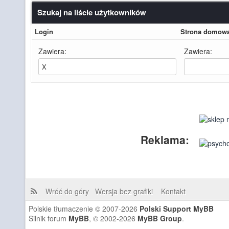
Szukaj na liście użytkowników
Login
Strona domow
Zawiera:
Zawiera:
Reklama:
Wróć do góry
Wersja bez grafiki
Kontakt
Polskie tłumaczenie © 2007-2026
Polski Support MyBB
Silnik forum
MyBB
, © 2002-2026
MyBB Group
.