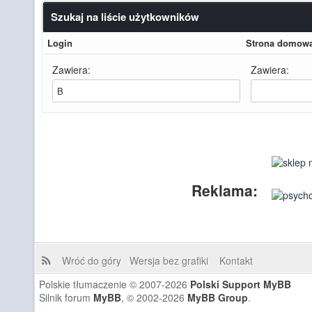
Szukaj na liście użytkowników
Login
Strona domow
Zawiera:
Zawiera:
Reklama:
Wróć do góry
Wersja bez grafiki
Kontakt
Polskie tłumaczenie © 2007-2026
Polski Support MyBB
Silnik forum
MyBB
, © 2002-2026
MyBB Group
.