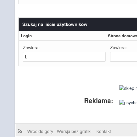
Szukaj na liście użytkowników
Login
Strona domow
Zawiera:
Zawiera:
Reklama:
Wróć do góry
Wersja bez grafiki
Kontakt