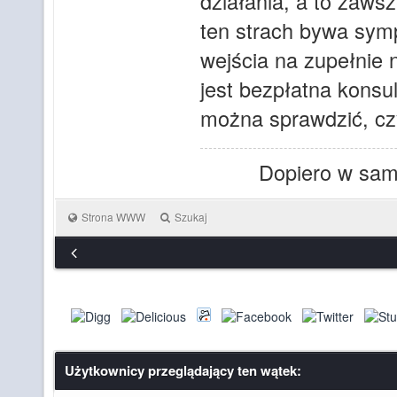
działania, a to zaws
ten strach bywa sym
wejścia na zupełnie
jest bezpłatna konsu
można sprawdzić, czy
Dopiero w sam
Strona WWW
Szukaj
Użytkownicy przeglądający ten wątek: