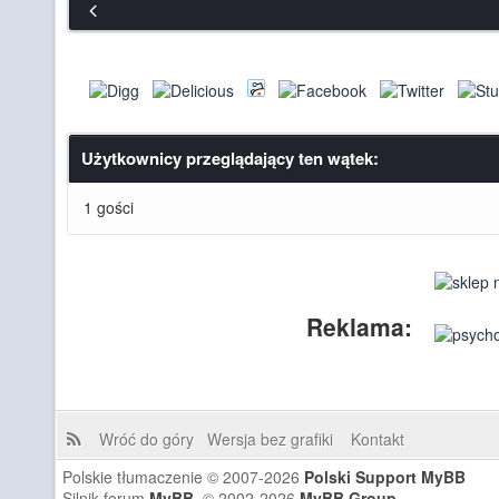
Użytkownicy przeglądający ten wątek:
1 gości
Reklama:
Wróć do góry
Wersja bez grafiki
Kontakt
Polskie tłumaczenie © 2007-2026
Polski Support MyBB
Silnik forum
MyBB
, © 2002-2026
MyBB Group
.