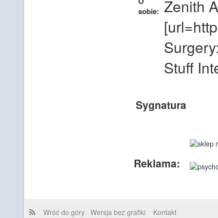
O
Zenith A
sobie:
[url=htt
Surgery:
Stuff Int
Sygnatura
Reklama:
Wróć do góry
Wersja bez grafiki
Kontakt