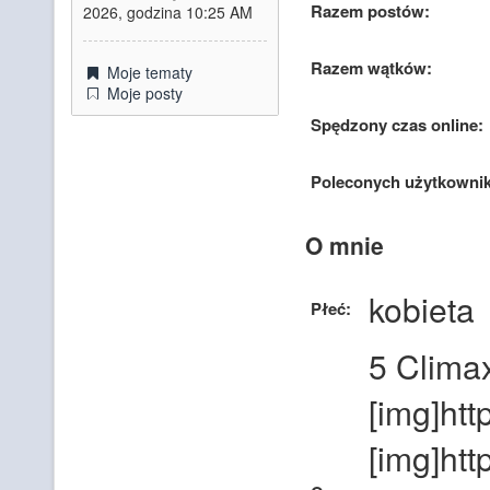
Razem postów:
2026, godzina 10:25 AM
Razem wątków:
Moje tematy
Moje posty
Spędzony czas online:
Poleconych użytkowni
O mnie
kobieta
Płeć:
5 Climax
[img]ht
[img]ht