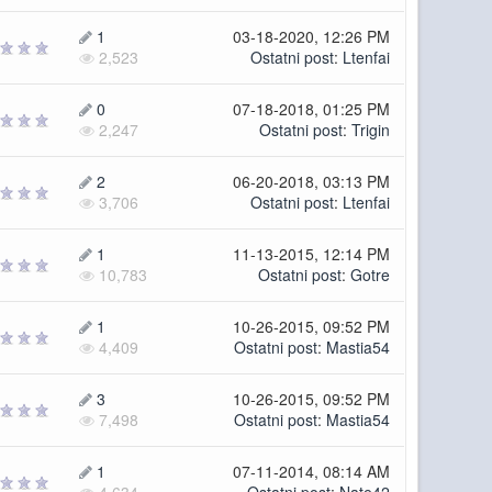
1
03-18-2020, 12:26 PM
2,523
Ostatni post
:
Ltenfai
0
07-18-2018, 01:25 PM
2,247
Ostatni post
:
Trigin
2
06-20-2018, 03:13 PM
3,706
Ostatni post
:
Ltenfai
1
11-13-2015, 12:14 PM
10,783
Ostatni post
:
Gotre
1
10-26-2015, 09:52 PM
4,409
Ostatni post
:
Mastia54
3
10-26-2015, 09:52 PM
7,498
Ostatni post
:
Mastia54
1
07-11-2014, 08:14 AM