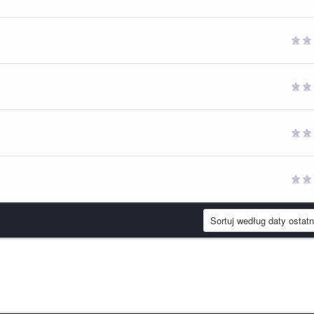
gwiazdek
gwiazdek
gwiazdek
gwiazdek