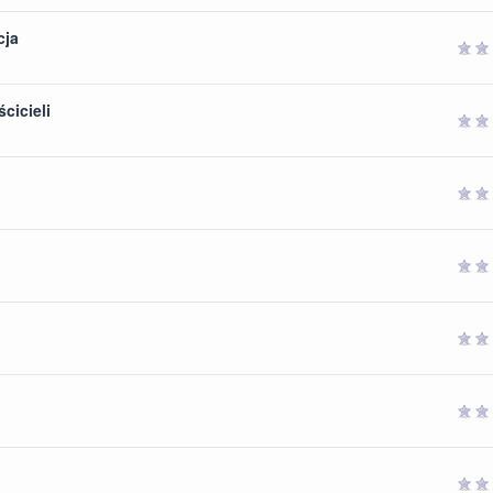
cja
gwiazdek
cicieli
gwiazdek
gwiazdek
gwiazdek
gwiazdek
gwiazdek
gwiazdek