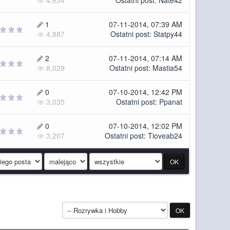
4,634
Ostatni post
:
Nate42
1
07-11-2014, 07:39 AM
4,887
Ostatni post
:
Statpy44
2
07-11-2014, 07:14 AM
8,029
Ostatni post
:
Mastia54
0
07-10-2014, 12:42 PM
3,035
Ostatni post
:
Ppanat
0
07-10-2014, 12:02 PM
3,207
Ostatni post
:
Tioveab24