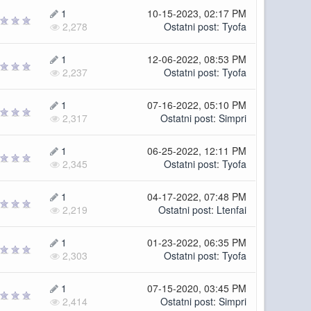
1
10-15-2023, 02:17 PM
2,278
Ostatni post
:
Tyofa
1
12-06-2022, 08:53 PM
2,237
Ostatni post
:
Tyofa
1
07-16-2022, 05:10 PM
2,317
Ostatni post
:
Simpri
1
06-25-2022, 12:11 PM
2,345
Ostatni post
:
Tyofa
1
04-17-2022, 07:48 PM
2,219
Ostatni post
:
Ltenfai
1
01-23-2022, 06:35 PM
2,303
Ostatni post
:
Tyofa
1
07-15-2020, 03:45 PM
2,414
Ostatni post
:
Simpri