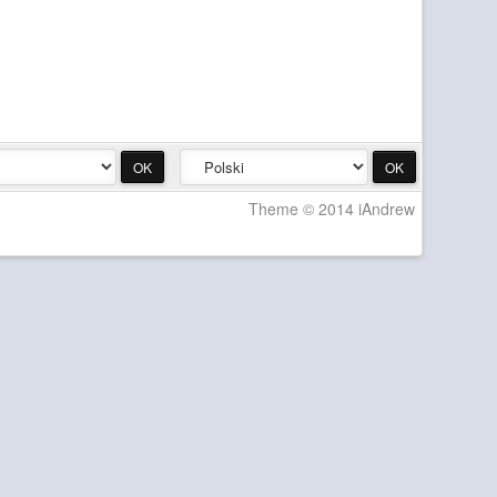
Theme © 2014 iAndrew