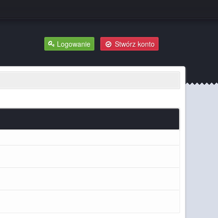
Logowanie
Stwórz konto