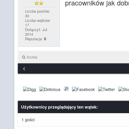
pracowników jak dob
Liczba postów:
30
Liczba wątków:
17
Dołączył: Jul
2014
Reputacja:
0
Szukaj
Użytkownicy przeglądający ten wątek:
1 gości