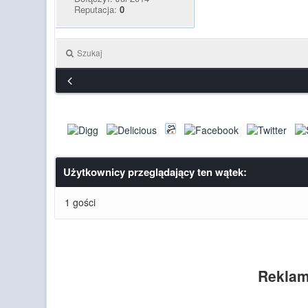
Reputacja:
0
Szukaj
Użytkownicy przeglądający ten wątek:
1 gości
Reklam