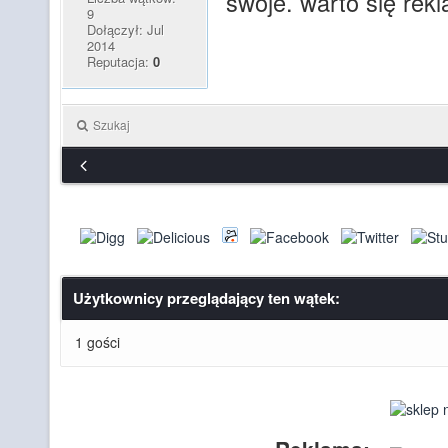
swoje. warto się rek
9
Dołączył: Jul
2014
Reputacja:
0
Szukaj
Użytkownicy przeglądający ten wątek:
1 gości