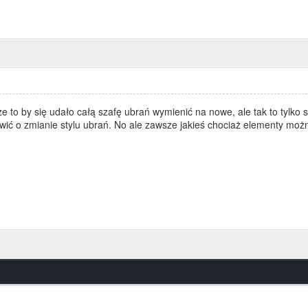
ze to by się udało całą szafę ubrań wymienić na nowe, ale tak to tylko
mówić o zmianie stylu ubrań. No ale zawsze jakieś chociaż elementy m