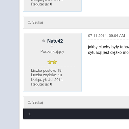
Reputacja:
0
Szukaj
07-11-2014, 09:04 AM
Nate42
jakby ciuchy były tańs
Początkujący
sytuacji jest ciężko 
Liczba postów: 19
Liczba wątków: 10
Dołączył: Jul 2014
Reputacja:
0
Szukaj