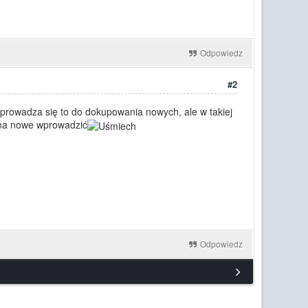
Odpowiedz
#2
 sprowadza się to do dokupowania nowych, ale w takiej
ożna nowe wprowadzić
Odpowiedz