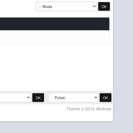
Theme © 2014 iAndrew