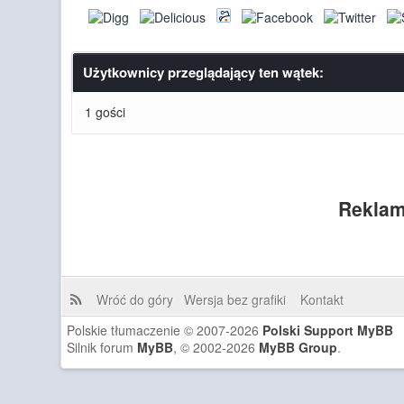
Użytkownicy przeglądający ten wątek:
1 gości
Reklam
Wróć do góry
Wersja bez grafiki
Kontakt
Polskie tłumaczenie © 2007-2026
Polski Support MyBB
Silnik forum
MyBB
, © 2002-2026
MyBB Group
.