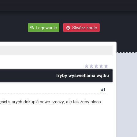
Logowanie
Stwórz konto
Tryby wyświetlania wątku
#1
ęści starych dokupić nowe rzeczy, ale tak żeby nieco