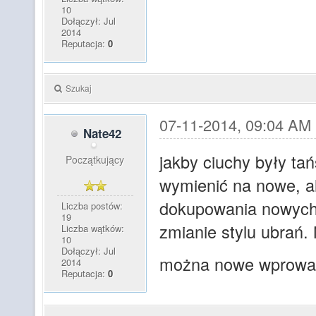
10
Dołączył: Jul
2014
Reputacja:
0
Szukaj
07-11-2014, 09:04 AM
Nate42
jakby ciuchy były tań
Początkujący
wymienić na nowe, al
dokupowania nowych, 
Liczba postów:
19
zmianie stylu ubrań.
Liczba wątków:
10
Dołączył: Jul
można nowe wprowa
2014
Reputacja:
0