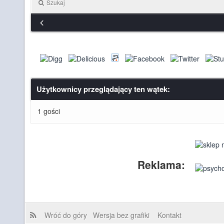
Szukaj
Użytkownicy przeglądający ten wątek:
1 gości
Reklama:
Wróć do góry
Wersja bez grafiki
Kontakt