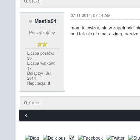
Szukaj
07-11-2014, 07:14 AM
Mastia54
mam telewizor, ale w zupełności ni
Początkujący
bo i tak nic nie ma, a zimą, bardzo
Liczba postów:
30
Liczba wątków:
17
Dołączył: Jul
2014
Reputacja:
0
Szukaj