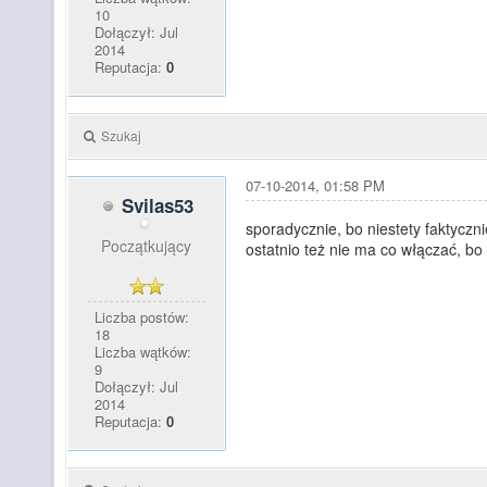
10
Dołączył: Jul
2014
Reputacja:
0
Szukaj
07-10-2014, 01:58 PM
Svilas53
sporadycznie, bo niestety faktyczn
Początkujący
ostatnio też nie ma co włączać, bo 
Liczba postów:
18
Liczba wątków:
9
Dołączył: Jul
2014
Reputacja:
0